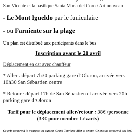
San Vicente et la basilique Santa María del Coro / Art nouveau
- Le Mont Igueldo
par le funiculaire
-
ou
Farniente sur la plage
Un plan est distribué aux participants dans le bus
Inscription avant le 20 avril
Déplacement en car avec chauffeur
* Aller : départ 7h30 parking gare d’Oloron, arrivée vers
10h30 San Sébastien centre
* Retour : départ 17h de San Sébastien et arrivée vers 20h
parking gare d’Oloron
Tarif pour le déplacement aller/retour :
38€ /personne
(33€ pour membre Lézarts)
Ce prix comprend le transport en autocar Grand Tourisme Aller et retour. Ce prix ne comprend pas le(s)