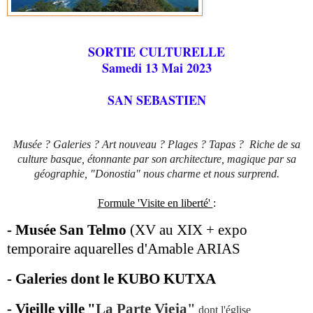
SORTIE CULTURELLE
Samedi 13 Mai 2023
SAN SEBASTIEN
Musée ? Galeries ? Art nouveau ? Plages ? Tapas ?
Riche de sa
culture basque, étonnante par son architecture, magique par sa
géographie, "Donostia" nous charme et nous surprend.
Formule 'Visite en liberté'
:
- Musée San Telmo
(XV au XIX + expo
temporaire aquarelles d'Amable ARIAS
- Galeries dont le
KUBO KUTXA
- V
ieille ville
"
La Parte Vieja"
dont l'église